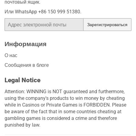
почтовый ящик.
Или WhatsApp +86 150 999 51380.
Электронная
Зарегистрироваться
почта
Информация
О нас
Сообщения в блоге
Legal Notice
Attention: WINNING is NOT guaranteed and furthermore,
using the company's products to win money by cheating
while in Casinos or Private Games is FORBIDDEN. Please
be aware of the fact that in some countries cheating at
gambling games is considered a crime and therefore
punished by law.