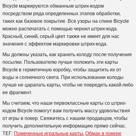
Bicycle
маркируются обманным штрих-кодом
посредством ряда определенных этапов обработки,
таких как базовое покрытие. Все узоры на спине
Bicycle
можно распечатать с помощью чернил штрих-кода.
Красный, синий, серый цвет также не имеет для нас
значения с эффектом маркировки штрих-кода.
Мы должны указать, как хранить колоду после получения
посылки. Пользователю лучше положить эти карты
Bicycle
в герметичную коробку, чтобы защитить их от
воды и солнечного света. При использовании колоды
лучше не царапать карты, чтобы не повредить какой-либо
ее фрагмент.
Мы считаем, что наши первоклассные карты со штрих-
кодом
Bicycle
помогут вам получить массу удовольствия
от игры в покер. Свяжитесь с нашим продавцом, чтобы
получить дополнительную информацию прямо сейчас.
ТЕГ:
Помеченные игральные карты
,
Обман в покере