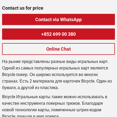
Contact us for price
Contact via WhatsApp
+852 699 00 380
Online Chat
На рынке представлены разные виды игральных карт.
Одной из самых популярных игральных карт является
Bicycle
покер. Он широко используется во многих
странах. Есть 2 материала для карточек
Bicycle
. Один из
бумаги, а другой из пластика.
Bicycle
Игральные карты также можно использовать в
качестве инструмента покерных трюков. Благодаря
новой технологии карты, помеченные штрих-кодом
Bicycle
, пришли в мир покера.