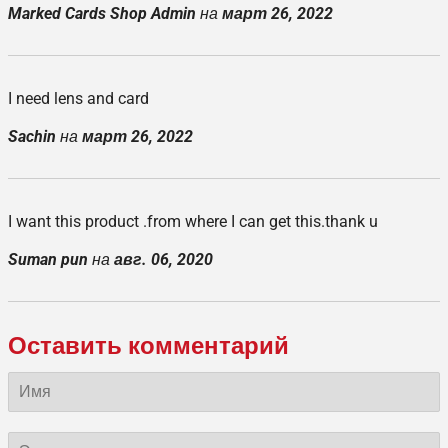
Marked Cards Shop Admin
на
март 26, 2022
I need lens and card
Sachin
на
март 26, 2022
I want this product .from where I can get this.thank u
Suman pun
на
авг. 06, 2020
Оставить комментарий
Имя
Электронная