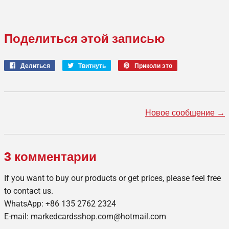
Поделиться этой записью
Делиться
Поделиться
Твитнуть
Твитнуть
Приколи это
Закрепить
через
в
на
фейсбук
Твиттере
Pinterest
Новое сообщение →
3 комментарии
If you want to buy our products or get prices, please feel free
to contact us.
WhatsApp: +86 135 2762 2324
E-mail: markedcardsshop.com@hotmail.com