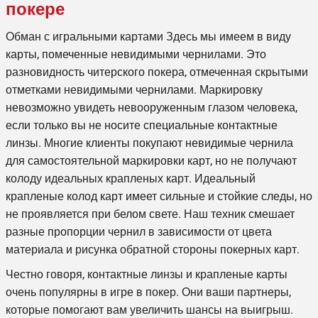
покере
Обман с игральными картами Здесь мы имеем в виду
карты, помеченные невидимыми чернилами. Это
разновидность читерского покера, отмеченная скрытыми
отметками невидимыми чернилами. Маркировку
невозможно увидеть невооруженным глазом человека,
если только вы не носите специальные контактные
линзы. Многие клиенты покупают невидимые чернила
для самостоятельной маркировки карт, но не получают
колоду идеальных крапленых карт. Идеальный
крапленые колод карт
имеет сильные и стойкие следы, но
не проявляется при белом свете. Наш техник смешает
разные пропорции чернил в зависимости от цвета
материала и рисунка обратной стороны покерных карт.
Честно говоря, контактные линзы и крапленые карты
очень популярны в игре в покер. Они ваши партнеры,
которые помогают вам увеличить шансы на выигрыш.