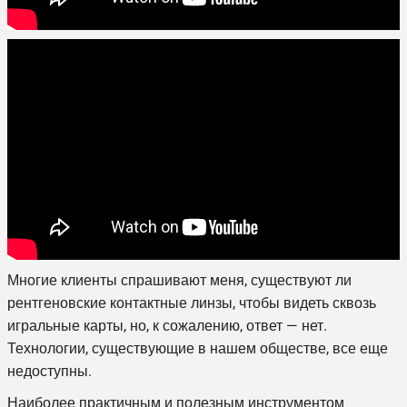
Многие клиенты спрашивают меня, существуют ли
рентгеновские контактные линзы, чтобы видеть сквозь
игральные карты, но, к сожалению, ответ — нет.
Технологии, существующие в нашем обществе, все еще
недоступны.
Наиболее практичным и полезным инструментом